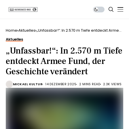
Home
Aktuelles
„Unfassbar!“: In 2.570 m Tiefe entdeckt Armee
Fund, der Geschichte verändert
Aktuelles
„Unfassbar!“: In 2.570 m Tiefe
entdeckt Armee Fund, der
Geschichte verändert
MICKAEL KULTUR
14 DEZEMBER 2025
2 MINS READ
2.3K VIEWS