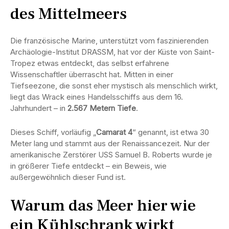
des Mittelmeers
Die französische Marine, unterstützt vom faszinierenden
Archäologie-Institut DRASSM, hat vor der Küste von Saint-
Tropez etwas entdeckt, das selbst erfahrene
Wissenschaftler überrascht hat. Mitten in einer
Tiefseezone, die sonst eher mystisch als menschlich wirkt,
liegt das Wrack eines Handelsschiffs aus dem 16.
Jahrhundert – in
2.567 Metern Tiefe
.
Dieses Schiff, vorläufig „
Camarat 4
“ genannt, ist etwa 30
Meter lang und stammt aus der Renaissancezeit. Nur der
amerikanische Zerstörer USS Samuel B. Roberts wurde je
in größerer Tiefe entdeckt – ein Beweis, wie
außergewöhnlich dieser Fund ist.
Warum das Meer hier wie
ein Kühlschrank wirkt