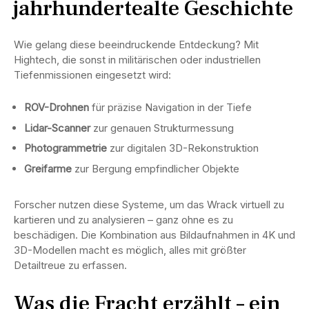
jahrhundertealte Geschichte
Wie gelang diese beeindruckende Entdeckung? Mit
Hightech, die sonst in militärischen oder industriellen
Tiefenmissionen eingesetzt wird:
ROV-Drohnen
für präzise Navigation in der Tiefe
Lidar-Scanner
zur genauen Strukturmessung
Photogrammetrie
zur digitalen 3D-Rekonstruktion
Greifarme
zur Bergung empfindlicher Objekte
Forscher nutzen diese Systeme, um das Wrack virtuell zu
kartieren und zu analysieren – ganz ohne es zu
beschädigen. Die Kombination aus Bildaufnahmen in 4K und
3D-Modellen macht es möglich, alles mit größter
Detailtreue zu erfassen.
Was die Fracht erzählt – ein