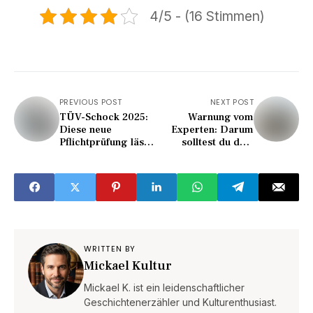
4/5 - (16 Stimmen)
PREVIOUS POST
NEXT POST
TÜV-Schock 2025:
Warnung vom
Diese neue
Experten: Darum
Pflichtprüfung lässt
solltest du dein
viele sofort
Haus auf Google
durchfallen!
Maps verbergen!
WRITTEN BY
Mickael Kultur
Mickael K. ist ein leidenschaftlicher
Geschichtenerzähler und Kulturenthusiast.