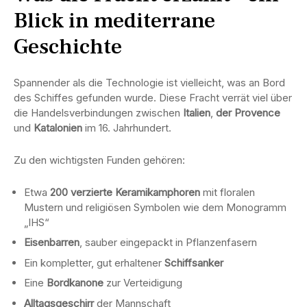
Blick in mediterrane
Geschichte
Spannender als die Technologie ist vielleicht, was an Bord
des Schiffes gefunden wurde. Diese Fracht verrät viel über
die Handelsverbindungen zwischen
Italien
,
der Provence
und
Katalonien
im 16. Jahrhundert.
Zu den wichtigsten Funden gehören:
Etwa
200 verzierte Keramikamphoren
mit floralen
Mustern und religiösen Symbolen wie dem Monogramm
„IHS“
Eisenbarren
, sauber eingepackt in Pflanzenfasern
Ein kompletter, gut erhaltener
Schiffsanker
Eine
Bordkanone
zur Verteidigung
Alltagsgeschirr
der Mannschaft