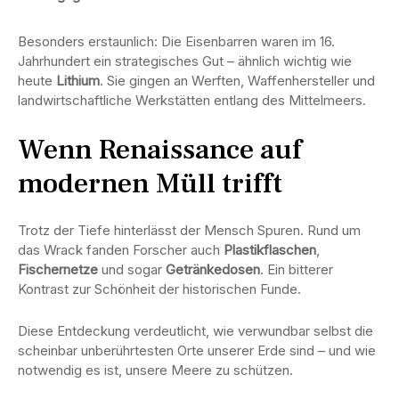
Besonders erstaunlich: Die Eisenbarren waren im 16.
Jahrhundert ein strategisches Gut – ähnlich wichtig wie
heute
Lithium
. Sie gingen an Werften, Waffenhersteller und
landwirtschaftliche Werkstätten entlang des Mittelmeers.
Wenn Renaissance auf
modernen Müll trifft
Trotz der Tiefe hinterlässt der Mensch Spuren. Rund um
das Wrack fanden Forscher auch
Plastikflaschen
,
Fischernetze
und sogar
Getränkedosen
. Ein bitterer
Kontrast zur Schönheit der historischen Funde.
Diese Entdeckung verdeutlicht, wie verwundbar selbst die
scheinbar unberührtesten Orte unserer Erde sind – und wie
notwendig es ist, unsere Meere zu schützen.